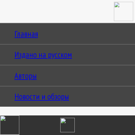
Главная
Издано на русском
Авторы
Новости и обзоры