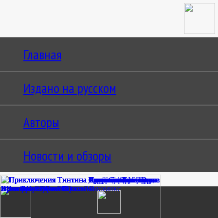
Главная
Издано на русском
Авторы
Новости и обзоры