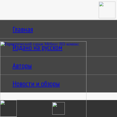
Главная
Издано на русском
Авторы
Новости и обзоры