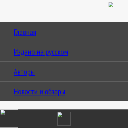
Главная
Издано на русском
Авторы
Новости и обзоры